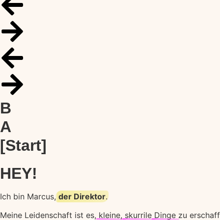
B
A
[Start]
HEY!
Ich bin Marcus,
der Direktor
.
Meine Leidenschaft ist es,
kleine,
skurrile
Dinge
zu erschaffe