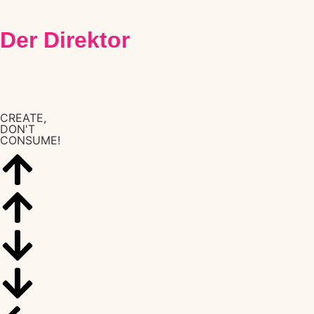
Der Direktor
CREATE,
DON'T
CONSUME!